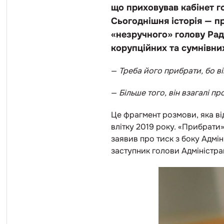
що приховував кабінет го
Сьогоднішня історія — пр
«незручного» голову Рад
корупційних та сумнівни
—
Треба його прибрати, бо 
—
Більше того, він взагалі про
Це фрагмент розмови, яка ві
влітку 2019 року. «Прибрати»
заявив про тиск з боку Адмі
заступник голови Адміністра