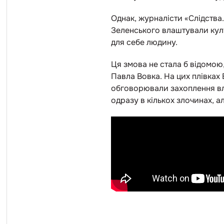
Однак, журналісти «Слідства
Зеленського влаштували кулу
для себе людину.
Ця змова не стала б відомою,
Павла Вовка. На цих плівках
обговорювали захоплення вла
одразу в кількох злочинах, 