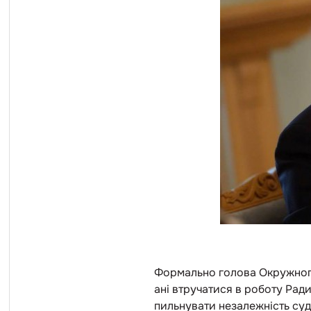
Формально голова Окружного
ані втручатися в роботу Рад
пильнувати незалежність судд