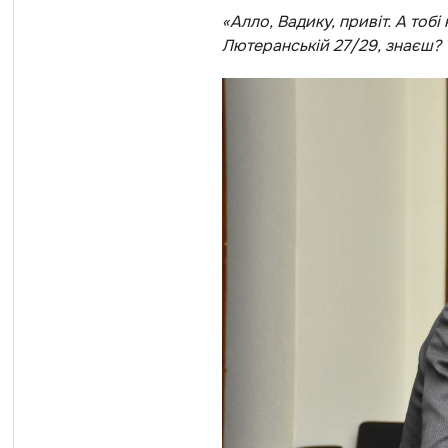
«
Алло, Вадику, привіт. А тобі 
Лютеранській 27/29, знаєш? Т