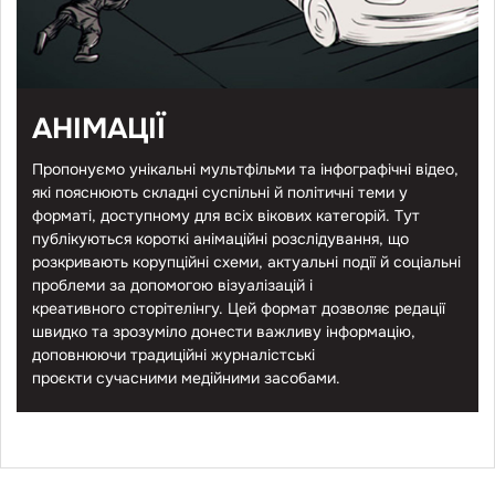
АНІМАЦІЇ
Пропонуємо унікальні мультфільми та інфографічні відео,
які пояснюють складні суспільні й політичні теми у
форматі, доступному для всіх вікових категорій. Тут
публікуються короткі анімаційні розслідування, що
розкривають корупційні схеми, актуальні події й соціальні
проблеми за допомогою візуалізацій і
креативного сторітелінгу. Цей формат дозволяє редації
швидко та зрозуміло донести важливу інформацію,
доповнюючи традиційні журналістські
проєкти сучасними медійними засобами.
Електронна пошта