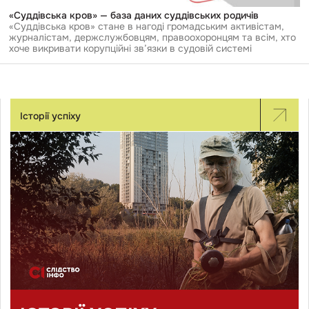
«Суддівська кров» — база даних суддівських родичів
«Суддівська кров» стане в нагоді громадським активістам,
журналістам, держслужбовцям, правоохоронцям та всім, хто
хоче викривати корупційні зв’язки в судовій системі
Історії успіху