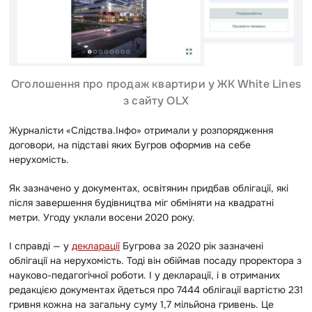
Оголошення про продаж квартири у ЖК White Lines
з сайту OLX
Журналісти «Слідства.Інфо» отримали у розпорядження
договори, на підставі яких Бугров оформив на себе
нерухомість.
Як зазначено у документах, освітянин придбав облігації, які
після завершення будівництва міг обміняти на квадратні
метри. Угоду уклали восени 2020 року.
І справді — у
декларації
Бугрова за 2020 рік зазначені
облігації на нерухомість. Тоді він обіймав посаду проректора з
науково-педагогічної роботи. І у декларації, і в отриманих
редакцією документах йдеться про 7444 облігації вартістю 231
гривня кожна на загальну суму 1,7 мільйона гривень. Це