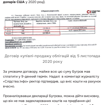
доларів США
у 2020 році).
Договір купівлі-продажу облігацій від 5 листопада
2020 року
За умовами договору, майже всю цю суму Бугров мав
сплатити у 9-денний термін. Надалі в коментарі журналісту
«Слідства.Інфо» ректор підтвердив, що вніс кошти на рахунок
вчасно.
Проаналізувавши декларації Бугрова, можна дійти висновку,
що він не мав задекларованих коштів на придбання цієї