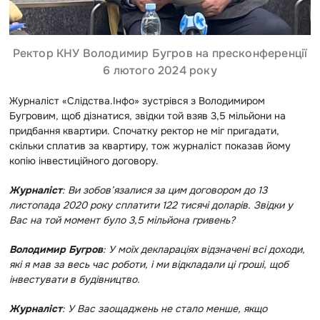
Ректор КНУ Володимир Бугров на пресконференції
6 лютого 2024 року
Журналіст «Слідства.Інфо» зустрівся з Володимиром
Бугровим, щоб дізнатися, звідки той взяв 3,5 мільйони на
придбання квартири. Спочатку ректор не міг пригадати,
скільки сплатив за квартиру, тож журналіст показав йому
копію інвестиційного договору.
Журналіст
: Ви зобов’язалися за цим договором до 13
листопада 2020 року сплатити 122 тисячі доларів. Звідки у
Вас на той момент було 3,5 мільйона гривень?
Володимир Бугров
: У моїх деклараціях відзначені всі доходи,
які я мав за весь час роботи, і ми відкладали ці гроші, щоб
інвестувати в будівництво.
Журналіст
: У Вас заощаджень не стало менше, якщо