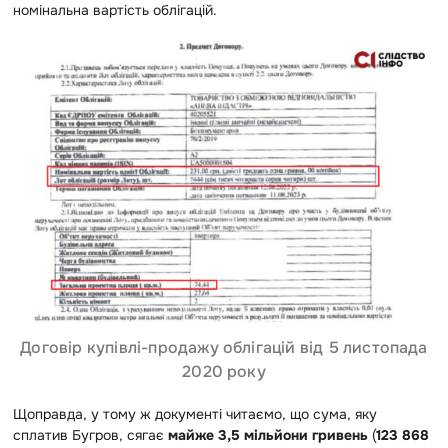
номінальна вартість облігацій.
Договір купівлі-продажу облігацій від 5 листопада
2020 року
Щоправда, у тому ж документі читаємо, що сума, яку
сплатив Бугров, сягає
майже 3,5 мільйони гривень
(
123 868