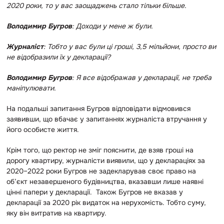
2020 роки, то у вас заощаджень стало тільки більше.
Володимир Бугров
: Доходи у мене ж були.
Журналіст
: Тобто у вас були ці гроші, 3,5 мільйони, просто ви
не відобразили їх у декларації?
Володимир Бугров
: Я все відображав у декларації, не треба
маніпулювати.
На подальші запитання Бугров відповідати відмовився
заявивши, що вбачає у запитаннях журналіста втручання у
його особисте життя.
Крім того, що ректор не зміг пояснити, де взяв гроші на
дорогу квартиру, журналісти виявили, що у деклараціях за
2020–2022 роки Бугров не задекларував своє право на
об’єкт незавершеного будівництва, вказавши лише наявні
цінні папери у декларації. Також Бугров не вказав у
декларації за 2020 рік видаток на нерухомість. Тобто суму,
яку він витратив на квартиру.