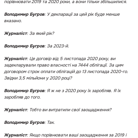
порівнювати 2019 та 2020 роки, а вони тільки збільшилися.
Володимир Бугров
: У декларації за цей рік буде менше
вказано.
Журналіст
: За який рік?
Володимир Бугров
: За 2023-й.
Журналіст
: Це договір від 5 листопада 2020 року, ви
задекларували право власності на 7444 облігації. За цим
договором строк оплати облігацій до 13 листопада 2020-го.
Звідки 3,5 мільйони у 2020 році?
Володимир Бугров
: Я ж не з 2020 року їх заробляв. Я їх
заробляв до того.
Журналіст
: Тобто ви витратили свої заощадження?
Володимир Бугров
: Так.
Журналіст
: Якщо порівнювати ваші заощадження за 2019 і