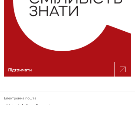
Підтримати
Електронна пошта
slidstvo.info@gmail.com
Номер телефону
+ 38 (050) 975-56-21
Поштова адреса