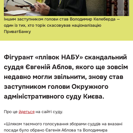
Іншим заступником голови став Володимир Келеберда —
один із тих, хто торік скасовував націоналізацію
ПриватБанку
Фігурант «плівок НАБУ» скандальний
суддя Євгеній Аблов, якого ще зовсім
недавно могли звільнити, знову став
заступником голови Окружного
адміністративного суду Києва.
Про це
йдеться
на сайті суду.
«
Шляхом таємного голосування зборами суддів на вказані
посади було обрано Євгенія Аблова та Володимира