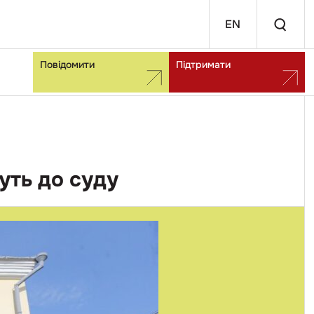
EN
Повідомити
Підтримати
уть до суду