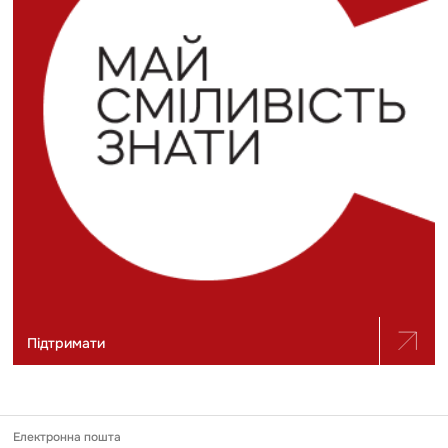
Підтримати
Електронна пошта