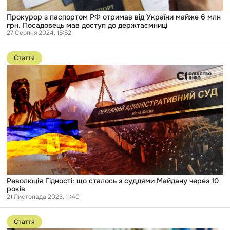
мав
доступ
Прокурор з паспортом РФ отримав від України майже 6 млн
до
грн. Посадовець мав доступ до держтаємниці
держтаємниці
27 Серпня 2024, 15:52
Перейти
до
Стаття
публікації
Революція
Гідності:
що
сталось
з
суддями
Майдану
через
10
років
Революція Гідності: що сталось з суддями Майдану через 10
років
21 Листопада 2023, 11:40
Перейти
до
Стаття
публікації