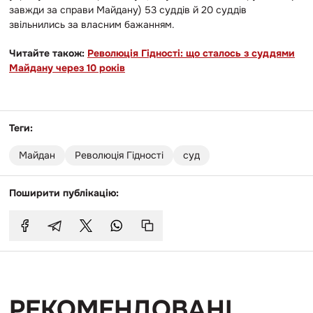
завжди за справи Майдану) 53 суддів й 20 суддів
звільнились за власним бажанням.
Читайте також:
Революція Гідності: що сталось з суддями
Майдану через 10 років
Теги:
Майдан
Революція Гідності
суд
Поширити публікацію:
РЕКОМЕНДОВАНІ