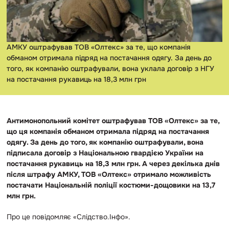
АМКУ оштрафував ТОВ «Олтекс» за те, що компанія
обманом отримала підряд на постачання одягу. За день до
того, як компанію оштрафували, вона уклала договір з НГУ
на постачання рукавиць на 18,3 млн грн
Антимонопольний комітет оштрафував ТОВ «Олтекс» за те,
що ця компанія обманом отримала підряд на постачання
одягу. За день до того, як компанію оштрафували, вона
підписала договір з Національною гвардією України на
постачання рукавиць на 18,3 млн грн. А через декілька днів
після штрафу АМКУ, ТОВ «Олтекс» отримало можливість
постачати Національній поліції костюми-дощовики на 13,7
млн грн.
Про це повідомляє «Слідство.Інфо».