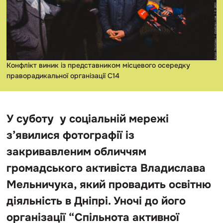
Конфлікт виник із представником місцевого осередку
праворадикальної організації С14
У суботу у соціальній мережі
з’явилися фотографії із
закривавленим обличчям
громадського активіста Владислава
Мельничука, який провадить освітню
діяльність в Дніпрі. Уночі до його
організації “Спільнота активної