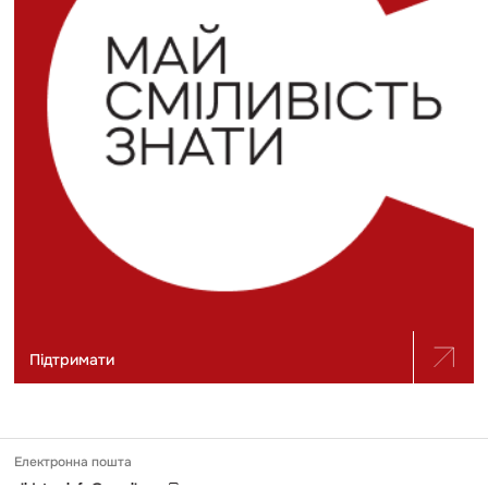
Підтримати
Електронна пошта