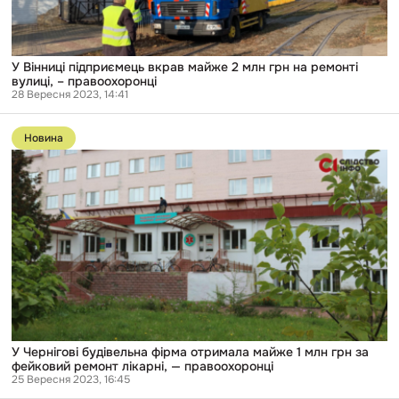
ремонті
вулиці,
–
правоохоронці
У Вінниці підприємець вкрав майже 2 млн грн на ремонті
вулиці, – правоохоронці
28 Вересня 2023, 14:41
Перейти
до
Новина
публікації
У
Чернігові
будівельна
фірма
отримала
майже
1
млн
грн
за
фейковий
ремонт
лікарні,
—
У Чернігові будівельна фірма отримала майже 1 млн грн за
правоохоронці
фейковий ремонт лікарні, — правоохоронці
25 Вересня 2023, 16:45