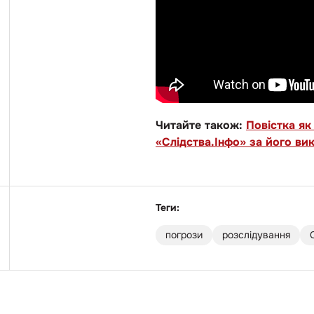
Читайте також:
Повістка як
«Слідства.Інфо» за його ви
Теги:
погрози
розслідування