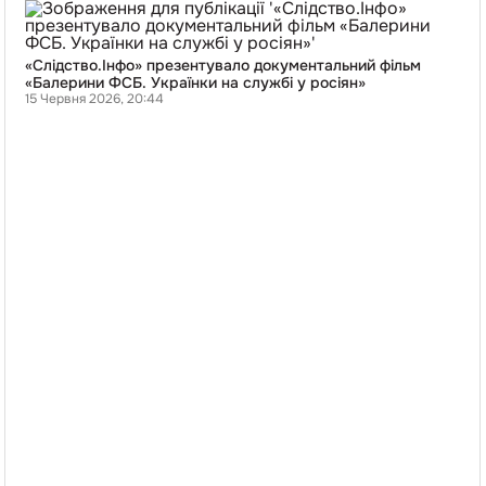
«Слідство.Інфо»
презентувало
документальний
фільм
«Слідство.Інфо» презентувало документальний фільм
«Балерини
«Балерини ФСБ. Українки на службі у росіян»
ФСБ.
15 Червня 2026, 20:44
Українки
на
службі
у
росіян»