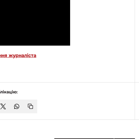
ння журналіста
лікацію: