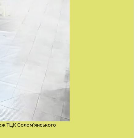
кож ТЦК Солом’янського