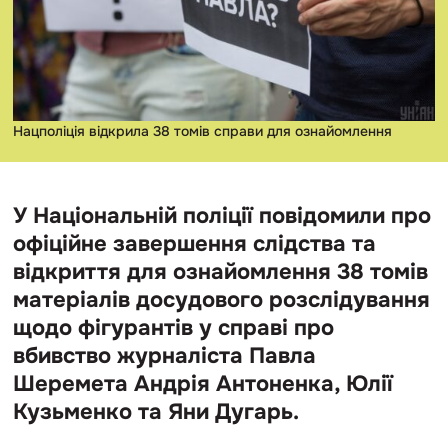
Нацполіція відкрила 38 томів справи для ознайомлення
У Національній поліції повідомили про
офіційне завершення слідства та
відкриття для ознайомлення 38 томів
матеріалів досудового розслідування
щодо фігурантів у справі про
вбивство журналіста Павла
Шеремета Андрія Антоненка, Юлії
Кузьменко та Яни Дугарь.