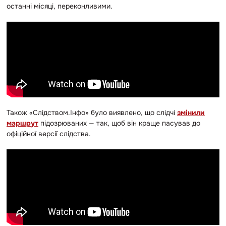
останні місяці, переконливими.
Також «Слідством.Інфо» було виявлено, що слідчі
змінили
маршрут
підозрюваних — так, щоб він краще пасував до
офіційної версії слідства.