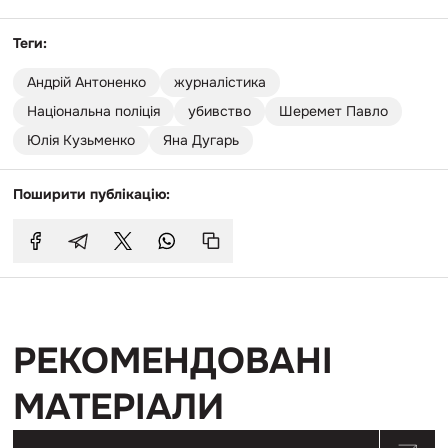
Теги:
Андрій Антоненко
журналістика
Національна поліція
убивство
Шеремет Павло
Юлія Кузьменко
Яна Дугарь
Поширити публікацію:
РЕКОМЕНДОВАНІ
МАТЕРІАЛИ