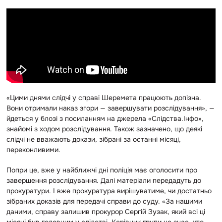
«Цими днями слідчі у справі Шеремета працюють допізна.
Вони отримали наказ згори — завершувати розслідування», —
йдеться у блозі з посиланням на джерела «Слідства.Інфо»,
знайомі з ходом розслідування. Також зазначено, що деякі
слідчі не вважають докази, зібрані за останні місяці,
переконливими.
Попри це, вже у найближчі дні поліція має оголосити про
завершення розслідування. Далі матеріали передадуть до
прокуратури. І вже прокуратура вирішуватиме, чи достатньо
зібраних доказів для передачі справи до суду. «За нашими
даними, справу залишив прокурор Сергій Зузак, який всі ці