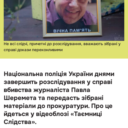
Не всі слідчі, причетні до розслідування, вважають зібрані у
справі докази переконливими
Національна поліція України днями
завершить розслідування у справі
вбивства журналіста Павла
Шеремета та передасть зібрані
матеріали до прокуратури. Про це
йдеться у відеоблозі «Таємниці
Слідства».