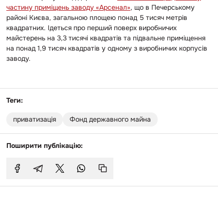
частину приміщень заводу «Арсенал»
, що в Печерському
районі Києва, загальною площею понад 5 тисяч метрів
квадратних.
Ідеться про перший поверх виробничих
майстерень на 3,3 тисячі квадратів та підвальне приміщення
на понад 1,9 тисяч квадратів у одному з виробничих корпусів
заводу.
Теги:
приватизація
Фонд державного майна
Поширити публікацію: