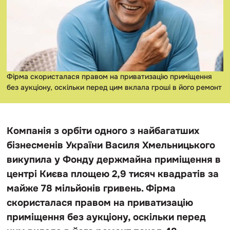
Фірма скористалася правом на приватизацію приміщення
без аукціону, оскільки перед цим вклала гроші в його ремонт
Компанія з орбіти одного з найбагатших
бізнесменів України Василя Хмельницького
викупила у Фонду держмайна приміщення в
центрі Києва площею 2,9 тисяч квадратів за
майже 78 мільйонів гривень. Фірма
скористалася правом на приватизацію
приміщення без аукціону, оскільки перед