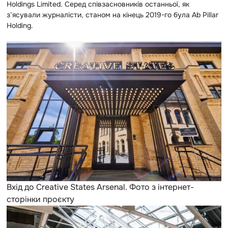
Holdings Limited. Серед співзасновників останньої, як
з’ясували журналісти, станом на кінець 2019-го була Ab Pillar
Holding.
Вхід до Creative States Arsenal. Фото з інтернет-
сторінки проєкту