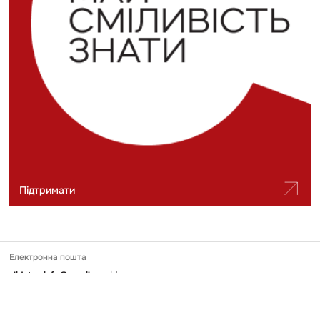
Підтримати
Електронна пошта
slidstvo.info@gmail.com
Номер телефону
+ 38 (050) 975-56-21