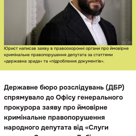
Юрист написав заяву в правоохоронні органи про ймовірне
кримінальне правопорушення депутата за статтями
«державна зрада» та «підроблення документів».
Державне бюро розслідувань (ДБР)
спрямувало до Офісу генерального
прокурора заяву про ймовірне
кримінальне правопорушення
народного депутата від «Слуги