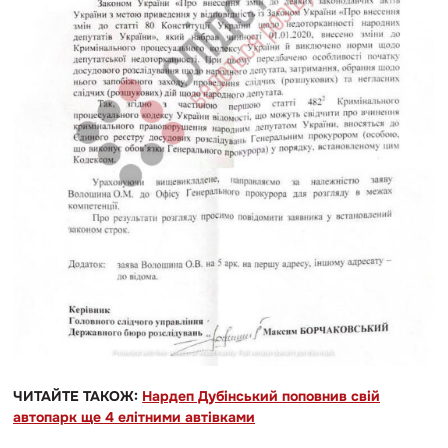
ЧИТАЙТЕ ТАКОЖ:
Нардеп Дубінський поповнив свій
автопарк ще 4 елітними автівками