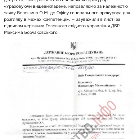
«Ураховуючи вищевикладене, направляємо за належністю
заяву Волошина О.М. до Офісу генерального прокурора для
розгляду в межах компетенції», — зауважили в листі за
підписом керівника Головного слідчого управління ДБР
Максима Борчаковського.