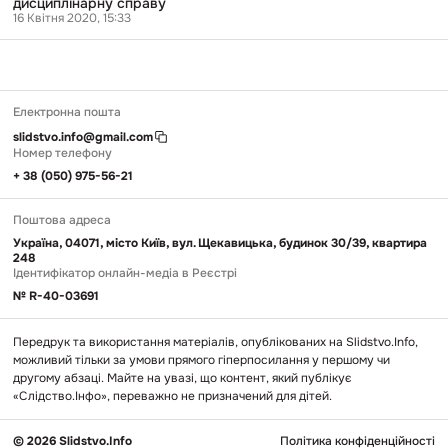
дисциплінарну справу
16 Квітня 2020, 15:33
Електронна пошта
slidstvo.info@gmail.com
Номер телефону
+ 38 (050) 975-56-21
Поштова адреса
Україна, 04071, місто Київ, вул. Щекавицька, будинок 30/39, квартира
248
Ідентифікатор онлайн-медіа в Реєстрі
№ R-40-03691
Передрук та використання матеріалів, опублікованих на Slidstvo.Info,
можливий тільки за умови прямого гіперпосилання у першому чи
другому абзаці. Майте на увазі, що контент, який публікує
«Слідство.Інфо», переважно не призначений для дітей.
© 2026 Slidstvo.Info
Політика конфіденційності