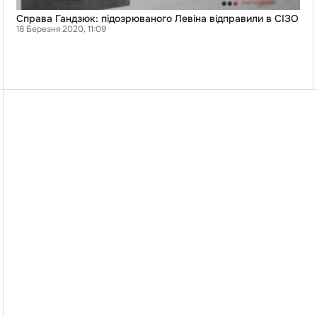
Справа Гандзюк: підозрюваного Левіна відправили в СІЗО
18 Березня 2020, 11:09