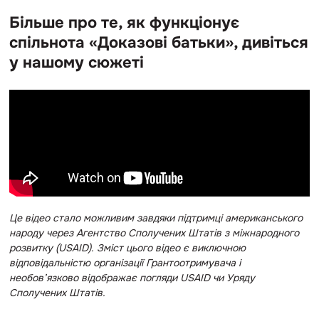
Більше про те, як функціонує
спільнота «Доказові батьки», дивіться
у нашому сюжеті
Це відео стало можливим завдяки підтримці американського
народу через Агентство Сполучених Штатів з міжнародного
розвитку (USAID). Зміст цього відео є виключною
відповідальністю організації Грантоотримувача і
необов’язково відображає погляди USAID чи Уряду
Сполучених Штатів.