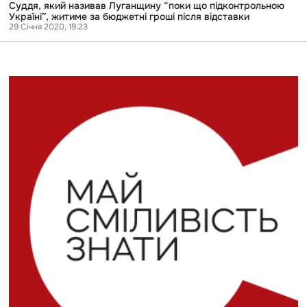
Суддя, який називав Луганщину “поки що підконтрольною
Україні”, житиме за бюджетні гроші після відставки
29 Січня 2020, 19:23