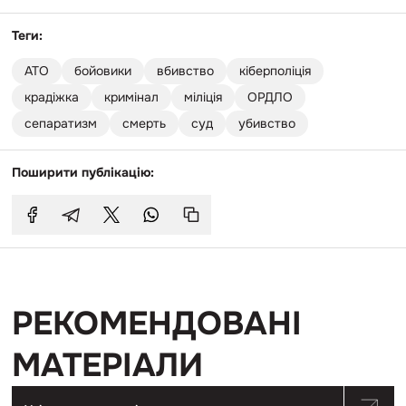
Теги:
АТО
бойовики
вбивство
кіберполіція
крадіжка
кримінал
міліція
ОРДЛО
сепаратизм
смерть
суд
убивство
Поширити публікацію:
РЕКОМЕНДОВАНІ
МАТЕРІАЛИ