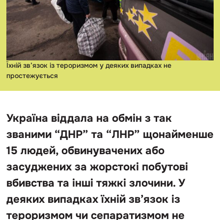
Їхній зв’язок із тероризмом у деяких випадках не
простежується
Україна віддала на обмін з так
званими “ДНР” та “ЛНР” щонайменше
15 людей, обвинувачених або
засуджених за жорстокі побутові
вбивства та інші тяжкі злочини. У
деяких випадках їхній зв’язок із
тероризмом чи сепаратизмом не