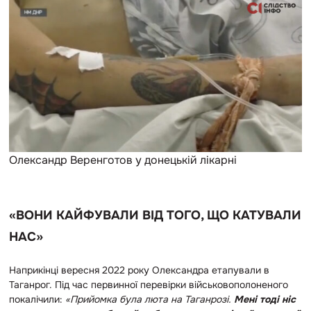
Олександр Веренготов у донецькій лікарні
«ВОНИ КАЙФУВАЛИ ВІД ТОГО, ЩО КАТУВАЛИ
НАС»
Наприкінці вересня 2022 року Олександра етапували в
Таганрог. Під час первинної перевірки військовополоненого
покалічили:
«Прийомка була люта на Таганрозі.
Мені тоді ніс