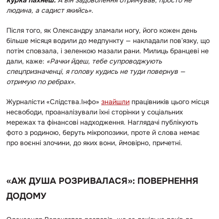
людина, а садист якийсь».
Після того, як Олександру зламали ногу, його кожен день
більше місяця водили до медпункту — накладали повʼязку, що
потім сповзала, і зеленкою мазали рани. Милиць бранцеві не
дали, каже:
«Рачки йдеш, тебе супроводжують
спецпризначенці, я голову кудись не туди повернув —
отримую по ребрах».
Журналісти «Слідства.Інфо»
знайшли
працівників цього місця
несвободи, проаналізували їхні сторінки у соціальних
мережах та фінансові надходження. Наглядачі публікують
фото з родиною, беруть мікропозики, проте й слова немає
про воєнні злочини, до яких вони, ймовірно, причетні.
«АЖ ДУША РОЗРИВАЛАСЯ»: ПОВЕРНЕННЯ
ДОДОМУ