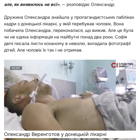
але, як виявилось не всі»
,
— розповідає Олександр.
Дружина Олександра знайшла у пропагандистських пабліках
кадри з донецької лікарні, у якій перебував чоловік. Вона
побачила Олександра, переконалася, що вижив. Але це була
чи не єдина інформація на майбутні понад два роки. Софія
двічі писала листи коханому в неволю, вкладала фотографії
дітей. Але чоловік їх так і не отримав.
Олександр Веренготов у донецькій лікарні