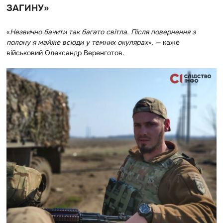
ЗАГИНУ»
«
Незвично бачити так багато світла. Після повернення з
полону я майже всюди у темних окулярах», —
каже
військовий Олександр Веренготов
.