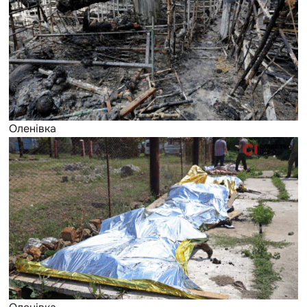
Оленівка