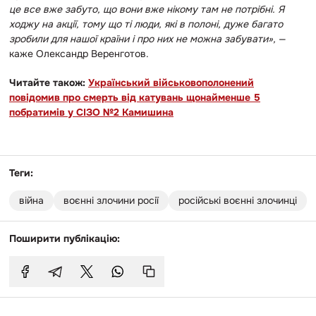
це все вже забуто, що вони вже нікому там не потрібні. Я
ходжу на акції, тому що ті люди, які в полоні, дуже багато
зробили для нашої країни і про них не можна забувати»,
—
каже Олександр Веренготов.
Читайте також:
Український військовополонений
повідомив про смерть від катувань щонайменше 5
побратимів у СІЗО №2 Камишина
Теги:
війна
воєнні злочини росії
російські воєнні злочинці
Поширити публікацію: