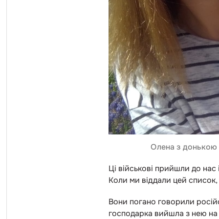
Олена з донькою 
Ці військові прийшли до нас
Коли ми віддали цей список, 
Вони погано говорили російсь
господарка вийшла з нею на 