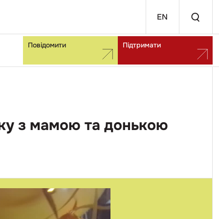
EN
Повідомити
Підтримати
 яку з мамою та донькою