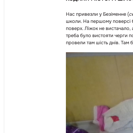
Нас привезли у Безіменне (
с
школи. На першому поверсі бу
поверх. Ліжок не вистачало,
треба було вистояти черги п
провели там шість днів. Там 