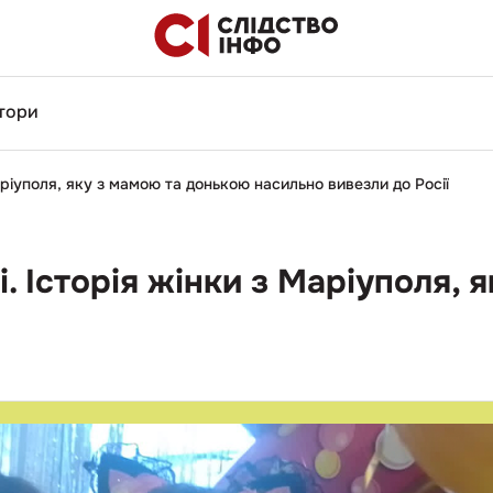
тори
Маріуполя, яку з мамою та донькою насильно вивезли до Росії
і. Історія жінки з Маріуполя,