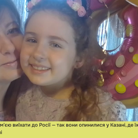
м’єю виїхати до Росії — так вони опинилися у Казані, де 
і