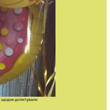
їх щодня допитували