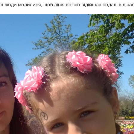
і люди молилися, щоб лінія вогню відійшла подалі від нас