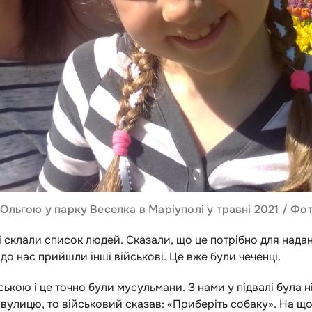
Ольгою у парку Веселка в Маріуполі у травні 2021 / Ф
 і склали список людей. Сказали, що це потрібно для нада
до нас прийшли інші військові. Це вже були чеченці.
кою і це точно були мусульмани. З нами у підвалі була ні
вулицю, то військовий сказав: «Приберіть собаку». На що