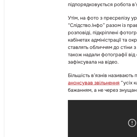
підпорядковується робота в’
Утім, на фото з пресрелізу у
“Слідство.Інфо” разом із пра
розповіді, підкріплені фотог
кабінетах адміністрації та 
ставлять обличчям до стіни 
також надали фотографії від 
зафіксувала на відео.
Більшість в’язнів називають 
анонсував звільнення
“усіх к
бажанням, а не через знущан