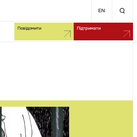
EN
Повідомити
Підтримати