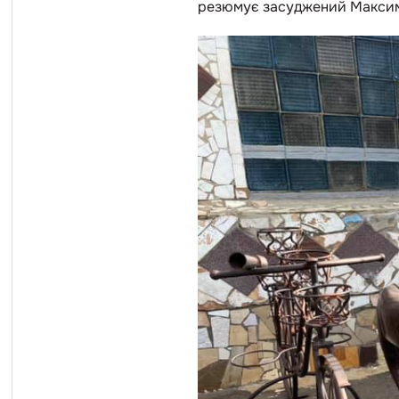
резюмує засуджений Максим