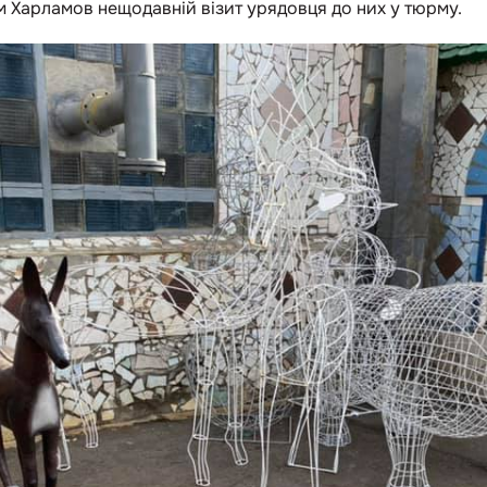
 Харламов нещодавній візит урядовця до них у тюрму.