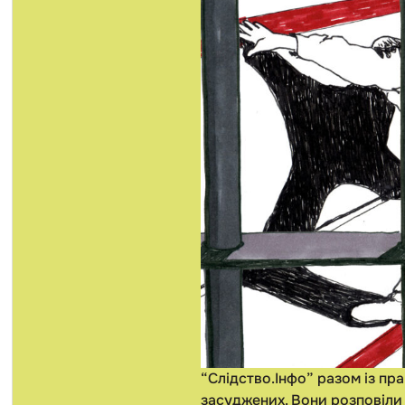
“Слідство.Інфо” разом із пр
засуджених. Вони розповіли п