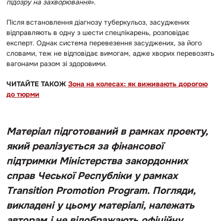
підозру на захворювання».
Після встановлення діагнозу туберкульоз, засуджених
відправляють в одну з шести спецлікарень, розповідає
експерт. Однак система перевезення засуджених, за його
словами, теж не відповідає вимогам, адже хворих перевозять
вагонами разом зі здоровими.
ЧИТАЙТЕ ТАКОЖ
Зона на колесах: як виживають дорогою
до тюрми
Матеріал підготований в рамках проекту,
який реалізується за фінансової
підтримки Міністерства закордонних
справ Чеської Республіки у рамках
Transition Promotion Program. Погляди,
викладені у цьому матеріалі, належать
авторам і не відображають офіційну