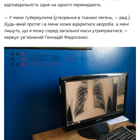
відповідальність одне на одного перекидають.
— У мене туберкулома
(утворення в тканині легень, — ред.)
.
Будь-який протяг і в мене може відкритися хвороба, а мені
пишуть, що я можу серед загальної маси утримуватися,
—
нервує ув’язнений Геннадій Федосенко.