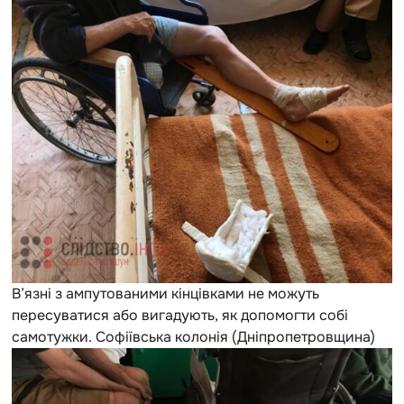
В’язні з ампутованими кінцівками не можуть
пересуватися або вигадують, як допомогти собі
самотужки. Софіївська колонія (Дніпропетровщина)