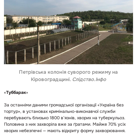
Петрівська колонія суворого режиму на
Кіровоградщині.
Слідство.Інфо
«
Туббарак
»
За останніми даними громадської організації «Україна без
тортур», в установах кримінально-виконавчої служби
перебувають близько 1800 в’язнів, хворих на туберкульоз.
Половина з них захворіла вже за ґратами. Майже 70% усіх
хворих небезпечні — мають відкриту форму захворювання.