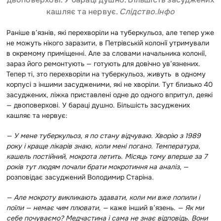
кашляє та нервує.
Слідство.Інфо
Раніше в’язнів, які перехворіли на туберкульоз, але тепер уже
не можуть нікого заразити, в Петрівській колонії утримували
в окремому приміщенні. Але за словами начальника колонії,
зараз його ремонтують — готують для довічно ув’язнених.
Тепер ті, зто перехворіли на туберкульоз, живуть в одному
корпусі з іншими засудженими, які не хворіли. Тут близько 40
засуджених, ліжка приставлені одне до одного впритул, деякі
— двоповерхові. У бараці душно. Більшість засуджених
кашляє та нервує:
— У мене туберкульоз, я по стану відчуваю. Хворію з 1989
року і краще лікарів знаю, коли мені погано. Температура,
кашель постійний, мокрота летить. Місяць тому вперше за 7
років тут людям почали брати мокротиння на аналіз
, —
розповідає засуджений Володимир Старіна.
— Але мокроту викликають здавати, коли ми вже попили і
поїли — немає чим плювати, —
каже інший в’язень.
—
Як ми
себе почуваємо? Медчастина і сама не знає відповідь. Вони