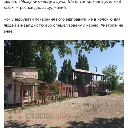
щелеп.
«Можу пити воду з супа. Що встиг проковтнути, те й
поїв»,
— розповідає засуджений.
Чому відбувати покарання його відправили не в колонію для
людей з інвалідністю або спеціалізовану лікарню, Анатолій не
знає.