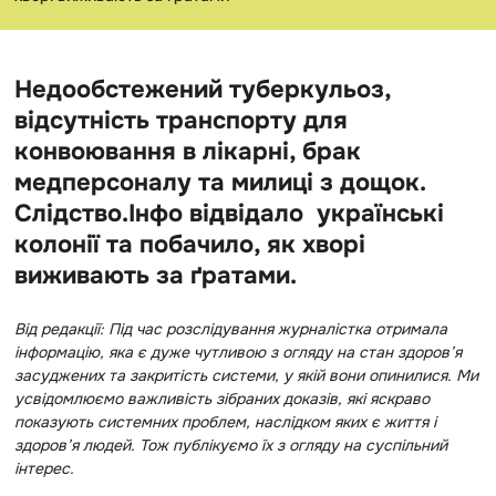
Недообстежений туберкульоз,
відсутність транспорту для
конвоювання в лікарні, брак
медперсоналу та милиці з дощок.
Слідство.Інфо відвідало українські
колонії та побачило, як хворі
виживають за ґратами.
Від редакції: Під час розслідування журналістка отримала
інформацію, яка є дуже чутливою з огляду на стан здоров’я
засуджених та закритість системи, у якій вони опинилися. Ми
усвідомлюємо важливість зібраних доказів, які яскраво
показують системних проблем, наслідком яких є життя і
здоров’я людей. Тож публікуємо їх з огляду на суспільний
інтерес.