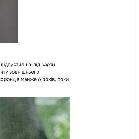
 відпустили з-під варти
енту зовнішнього
хоронців майже 6 років, поки