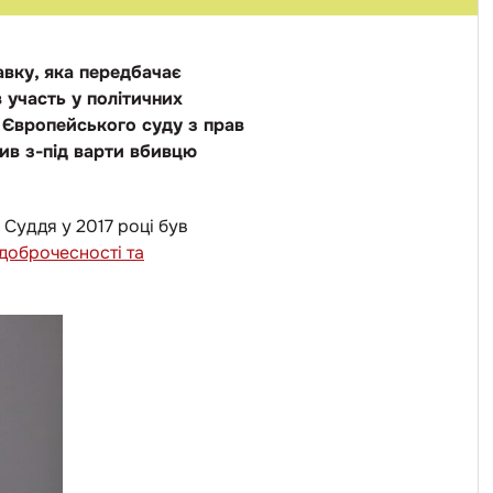
вку, яка передбачає
 участь у політичних
 Європейського суду з прав
ив з-під варти вбивцю
Суддя у 2017 році був
 доброчесності та