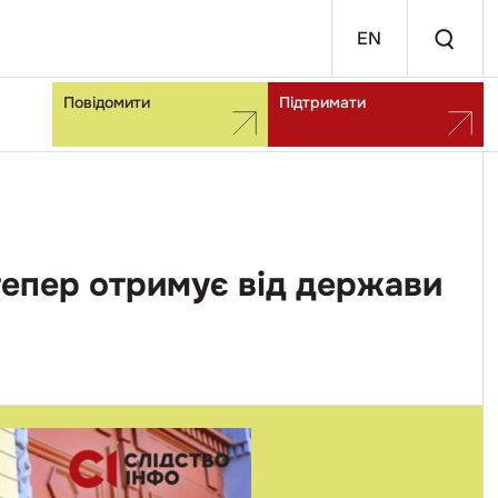
EN
Повідомити
Підтримати
 тепер отримує від держави