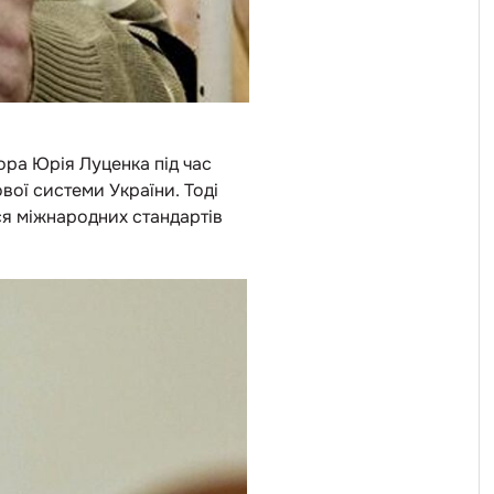
ра Юрія Луценка під час
вої системи України. Тоді
ься міжнародних стандартів