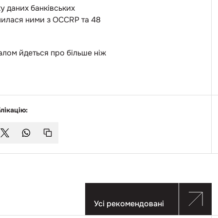
у даних банківських
ділилася ними з OCCRP та 48
галом йдеться про більше ніж
лікацію:
Усі рекомендовані