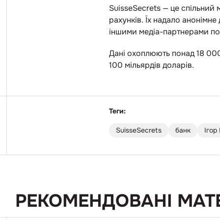
SuisseSecrets — це спільний
рахунків. Їх надало анонімне
іншими медіа-партнерами по в
Дані охоплюють понад 18 000 
100 мільярдів доларів.
Теги:
SuisseSecrets
банк
Ігор
РЕКОМЕНДОВАНІ МАТ