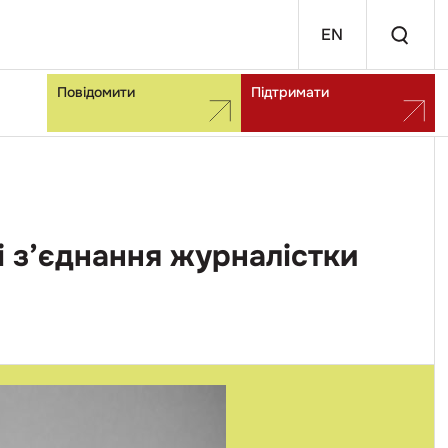
EN
Повідомити
Підтримати
і з’єднання журналістки