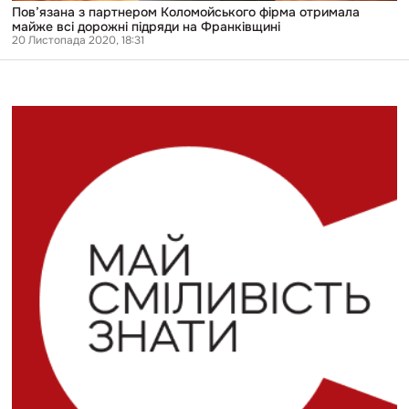
Пов’язана з партнером Коломойського фірма отримала
майже всі дорожні підряди на Франківщині
20 Листопада 2020, 18:31