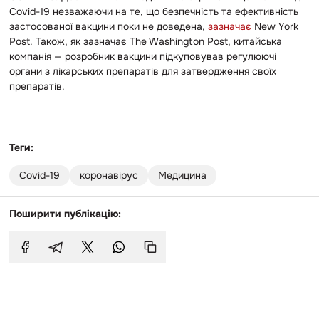
Covid-19 незважаючи на те, що безпечність та ефективність
застосованої вакцини поки не доведена,
зазначає
New York
Post. Також, як зазначає The Washington Post, китайська
компанія — розробник вакцини підкуповував регулюючі
органи з лікарських препаратів для затвердження своїх
препаратів.
Теги:
Covid-19
коронавірус
Медицина
Поширити публікацію: