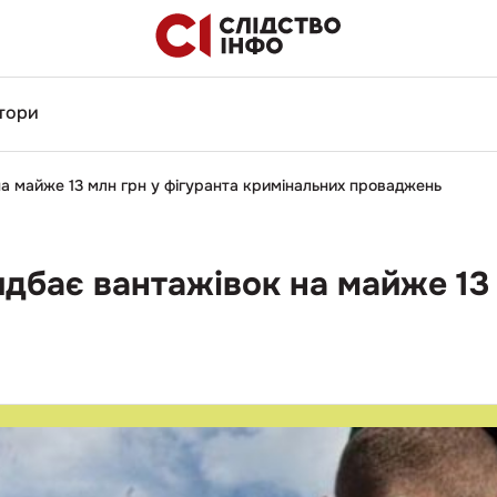
тори
 майже 13 млн грн у фігуранта кримінальних проваджень
ає вантажівок на майже 13 м