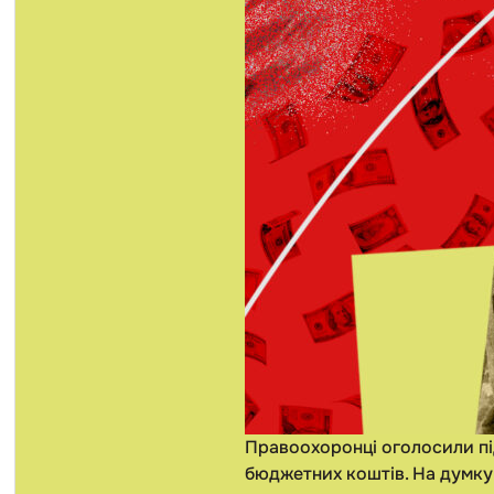
Правоохоронці оголосили під
бюджетних коштів. На думку 