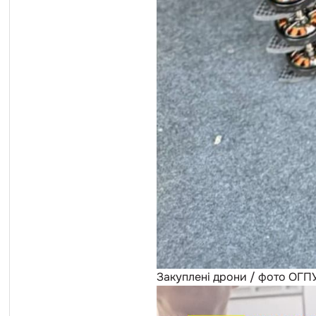
Закуплені дрони / фото ОГП