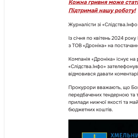
Кожна гривня може стат
Підтримай нашу роботу!
Журналісти зі «Слідства.Інфо
Із січня по квітень 2024 рок
з ТОВ «Дроніка» на постачанн
Компанія «Дроніка» існує на 
«Слідства.Інфо» зателефонув
відмовився давати коментар
Прокурори вважають, що Бог
передбачених тендерною та 
прилади нижчої якості та м
бюджетних коштів.