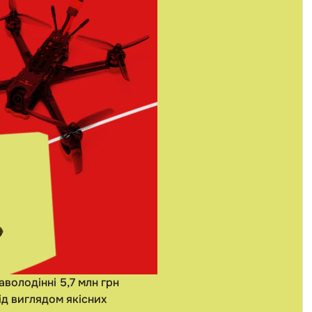
володінні 5,7 млн грн
ід виглядом якісних