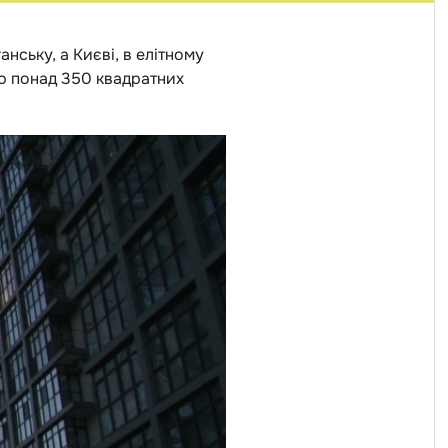
нську, а Києві, в елітному
ю понад 350 квадратних