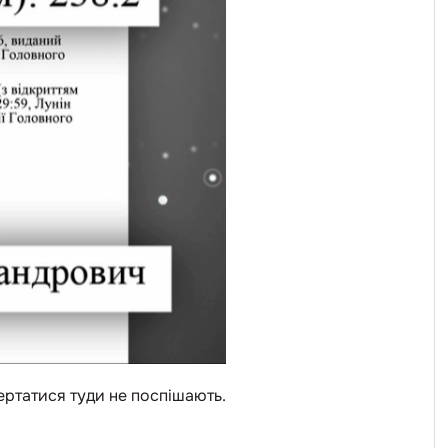
ертатися туди не поспішають.