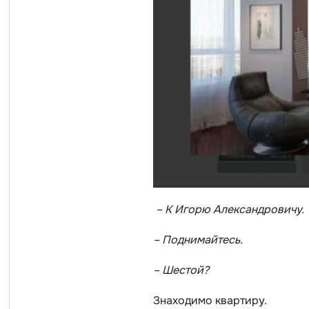
–
К Игорю Александровичу.
– Поднимайтесь.
– Шестой?
Знаходимо квартиру.