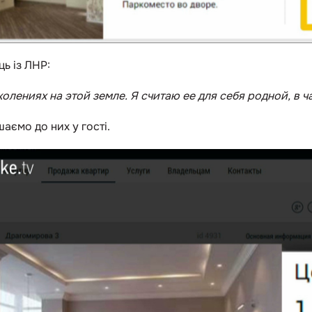
ь із ЛНР
:
олениях на этой земле. Я считаю ее для себя родной, в ч
ємо до них у гості.