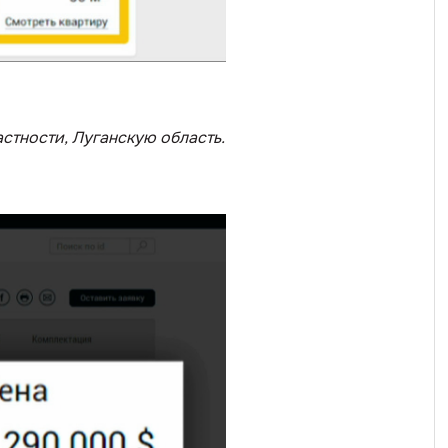
астности, Луганскую область
.