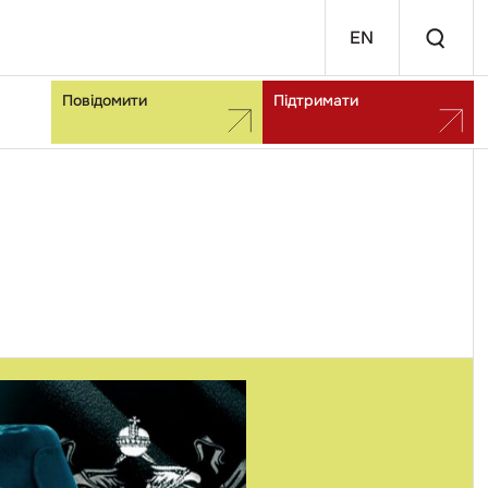
EN
Повідомити
Підтримати