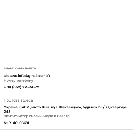
Електронна пошта
slidstvo.info@gmail.com
Номер телефону
+ 38 (050) 975-56-21
Поштова адреса
Україна, 04071, місто Київ, вул. Щекавицька, будинок 30/39, квартира
248
Ідентифікатор онлайн-медіа в Реєстрі
№ R-40-03691