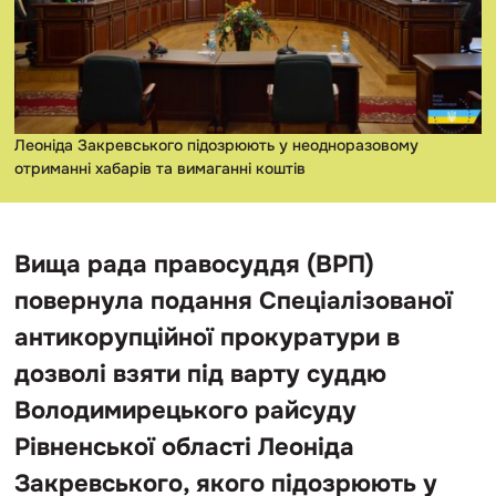
Леоніда Закревського підозрюють у неодноразовому
отриманні хабарів та вимаганні коштів
Вища рада правосуддя (ВРП)
повернула подання Спеціалізованої
антикорупційної прокуратури в
дозволі взяти під варту суддю
Володимирецького райсуду
Рівненської області Леоніда
Закревського, якого підозрюють у