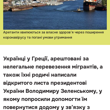
Аретанти хвилюються за власне здоров’я через поширення
коронавірусу та погані умови утримання
Українці у Греції, арештовані за
нелегальне перевезення мігрантів, а
також їхні родичі написали
відкритого листа президентові
України Володимиру Зеленському, у
якому попросили допомогти їм
повернутися додому у зв’язку з