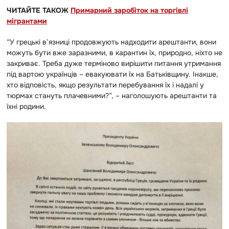
ЧИТАЙТЕ ТАКОЖ
Примарний заробіток на торгівлі
мігрантами
“У грецькі в’язниці продовжують надходити арештанти, вони
можуть бути вже заразними, в карантин їх, природно, ніхто не
закриває. Треба дуже терміново вирішити питання утримання
під вартою українців – евакуювати їх на Батьківщину. Інакше,
хто відповість, якщо результати перебування їх і надалі у
тюрмах стануть плачевними?”, – наголошують арештанти та
їхні родини.