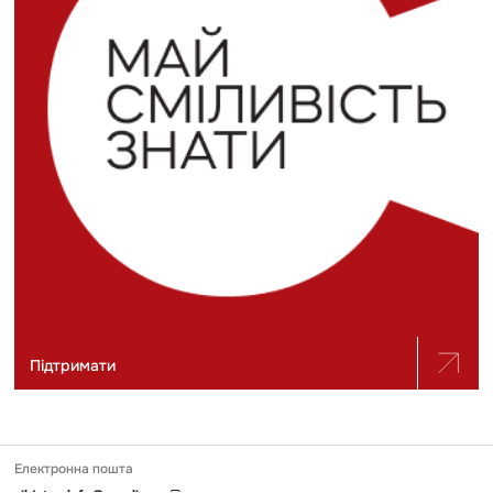
Підтримати
Електронна пошта