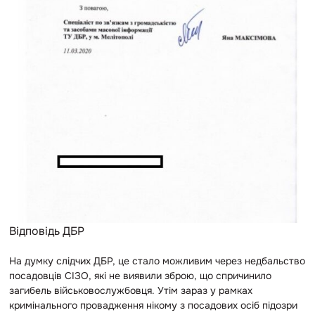
Відповідь ДБР
На думку слідчих ДБР, це стало можливим через недбальство
посадовців СІЗО, які не виявили зброю, що спричинило
загибель військовослужбовця. Утім зараз у рамках
кримінального провадження нікому з посадових осіб підозри