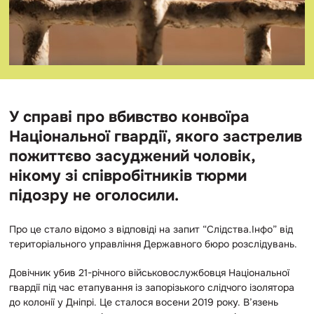
У справі про вбивство конвоїра
Національної гвардії, якого застрелив
пожиттєво засуджений чоловік,
нікому зі співробітників тюрми
підозру не оголосили.
Про це стало відомо з відповіді на запит “Слідства.Інфо” від
територіального управління Державного бюро розслідувань.
Довічник убив 21-річного військовослужбовця Національної
гвардії під час етапування із запорізького слідчого ізолятора
до колонії у Дніпрі. Це сталося восени 2019 року. В’язень