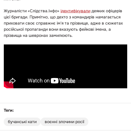
Журналісти «Слідства.Інфо»
ідентифікували
деяких офіцерів
цієї бригади. Примітно, що дехто з командирів намагається
приховати своє справжнє імʼя та прізвище, адже в сюжетах
російської пропаганди вони вказують фейкові імена, а
прізвища на шевронах замилюють.
Теги:
бучанські кати
воєнні злочини росії