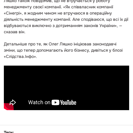
Ляшко також повідомив, що не втручається у роботу
менеджменту своєї компанії. «Як співвласник компанії
«Сінегрі», я жодним чином не втручаюся в операційну
діяльність менеджменту компанії. Але сподіваюся, що всі їх дії
відбуваються виключно з дотриманням законів України», —
сказав він.
Детальніше про те, як Олег Ляшко ініціював законодавчі
зміни, що тепер допомагають його бізнесу, дивіться у блозі
«Слідства.Інфо».
Теги: