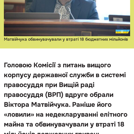
Матвійчука обвинувачували у втраті 18 бюджетних мільйонів
Головою Комісії з питань вищого
корпусу державної служби в системі
правосуддя при Вищій раді
правосуддя (ВРП) вдруге обрали
Віктора Матвійчука. Раніше його
«ловили» на недекларуванні елітного
майна та обвинувачували у втраті 18