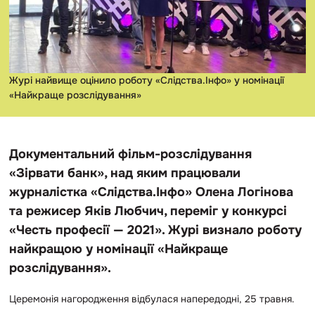
Журі найвище оцінило роботу «Слідства.Інфо» у номінації
«Найкраще розслідування»
Документальний фільм-розслідування
«Зірвати банк», над яким працювали
журналістка «Слідства.Інфо» Олена Логінова
та режисер Яків Любчич, переміг у конкурсі
«Честь професії — 2021». Журі визнало роботу
найкращою у номінації «Найкраще
розслідування».
Церемонія нагородження відбулася напередодні, 25 травня.