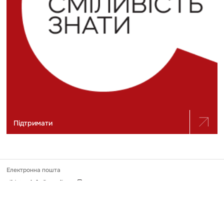
Підтримати
Електронна пошта
slidstvo.info@gmail.com
Номер телефону
+ 38 (050) 975-56-21