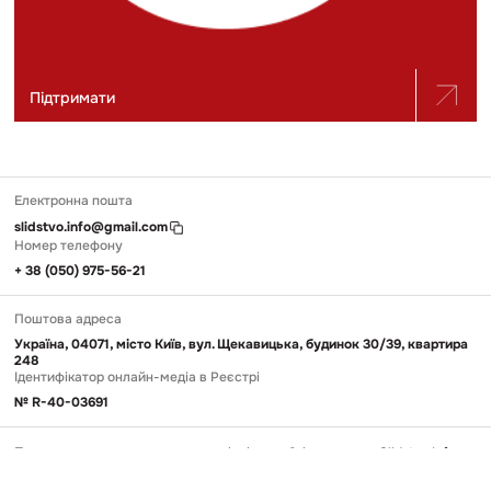
Підтримати
Електронна пошта
slidstvo.info@gmail.com
Номер телефону
+ 38 (050) 975-56-21
Поштова адреса
Україна, 04071, місто Київ, вул. Щекавицька, будинок 30/39, квартира
248
Ідентифікатор онлайн-медіа в Реєстрі
№ R-40-03691
Передрук та використання матеріалів, опублікованих на Slidstvo.Info,
можливий тільки за умови прямого гіперпосилання у першому чи