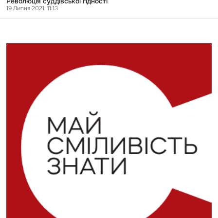
Революція суддівської гідності
19 Липня 2021, 11:13