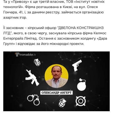
Та у «Привозу» є ще третій власник, ТОВ «Інститут новітніх
технологій». Фірма розташована в Києві, на вул. Олеся
Гончара, 41, і, за даними реєстру, займається організацією
азартних ігор.
Її засновник – кіпрський офшор “ДВЕЛОНА КОНСТРАКШНЗ
ЛТД”, якого, в свою чергу, заснувала кіпрська фірма Келмос
Ентерпрайз Лімітед. Остання є засновником холдингу «Дара
Групп» і відповідає за його міжнародні проекти.