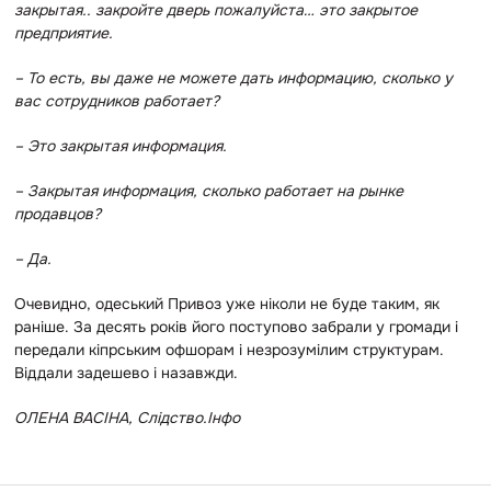
закрытая.. закройте дверь пожалуйста… это закрытое
предприятие.
– То есть, вы даже не можете дать информацию, сколько у
вас сотрудников работает?
– Это закрытая информация.
– Закрытая информация, сколько работает на рынке
продавцов?
– Да.
Очевидно, одеський Привоз уже ніколи не буде таким, як
раніше. За десять років його поступово забрали у громади і
передали кіпрським офшорам і незрозумілим структурам.
Віддали задешево і назавжди.
ОЛЕНА ВАСІНА, Слідство.Інфо