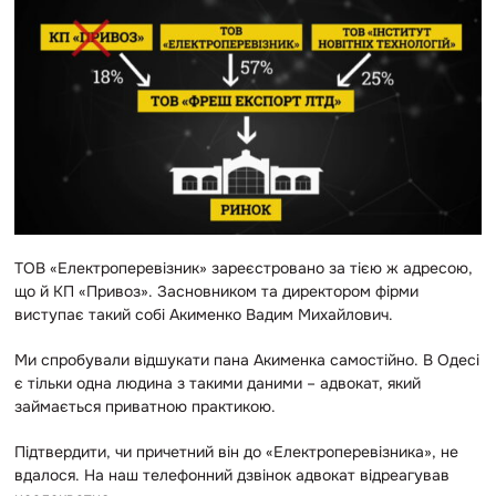
ТОВ «Електроперевізник» зареєстровано за тією ж адресою,
що й КП «Привоз». Засновником та директором фірми
виступає такий собі Акименко Вадим Михайлович.
Ми спробували відшукати пана Акименка самостійно. В Одесі
є тільки одна людина з такими даними – адвокат, який
займається приватною практикою.
Підтвердити, чи причетний він до «Електроперевізника», не
вдалося. На наш телефонний дзвінок адвокат відреагував