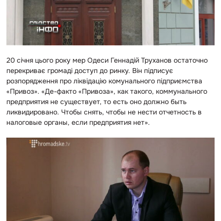
20 січня цього року мер Одеси Геннадій Труханов остаточно
перекриває громаді доступ до ринку. Він підписує
розпорядження про ліквідацію комунального підприємства
«Привоз». «Де-факто «Привоза», как такого, коммунального
предприятия не существует, то есть оно должно быть
ликвидировано. Чтобы снять, чтобы не нести отчетность в
налоговые органы, если предприятия нет».