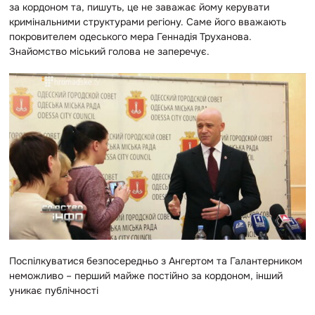
за кордоном та, пишуть, це не заважає йому керувати
кримінальними структурами регіону. Саме його вважають
покровителем одеського мера Геннадія Труханова.
Знайомство міський голова не заперечує.
Поспілкуватися безпосередньо з Ангертом та Галантерником
неможливо – перший майже постійно за кордоном, інший
уникає публічності