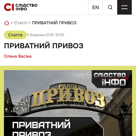
Skip
пошуковий
to
EN
запит
content
Статті
ПРИВАТНИЙ ПРИВОЗ
Стаття
11 Березня 2015, 10:53
ПРИВАТНИЙ ПРИВОЗ
Олена Васіна