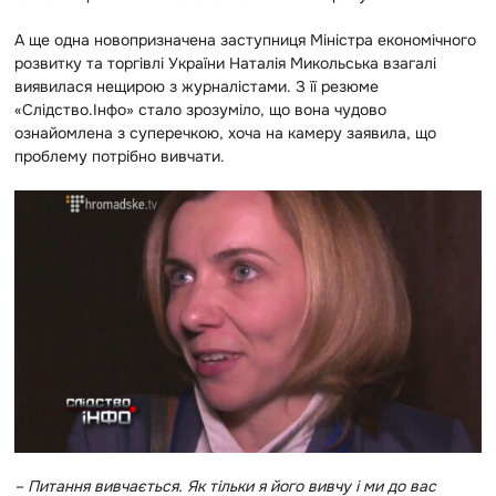
А ще одна новопризначена заступниця Міністра економічного
розвитку та торгівлі України Наталія Микольська взагалі
виявилася нещирою з журналістами. З її резюме
«Слідство.Інфо» стало зрозуміло, що вона чудово
ознайомлена з суперечкою, хоча на камеру заявила, що
проблему потрібно вивчати.
– Питання вивчається. Як тільки я його вивчу і ми до вас