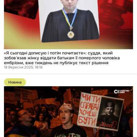
потім
почитаєте»:
суддя,
який
зобовʼязав
жінку
віддати
батькам
її
померлого
чоловіка
«Я сьогодні дописую і потім почитаєте»: суддя, який
ембріони,
зобовʼязав жінку віддати батькам її померлого чоловіка
вже
ембріони, вже тиждень не публікує текст рішення
тиждень
18 Вересня 2025, 18:16
не
публікує
Перейти
текст
до
Новина
рішення
публікації
«Зберегти
обличчя»:
Чим
відрізняється
новий
законопроєкт
Зеленського
про
НАБУ
і