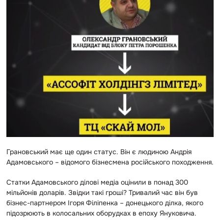
Грановський має ще один статус. Він є людиною Андрія
Адамовського – відомого бізнесмена російського походження.
Статки Адамовського ділові медіа оцінили в понад 300
мільйонів доларів. Звідки такі гроші? Тривалий час він був
бізнес-партнером Ігоря Філіпенка – донецького ділка, якого
підозрюють в колосальних оборудках в епоху Януковича.