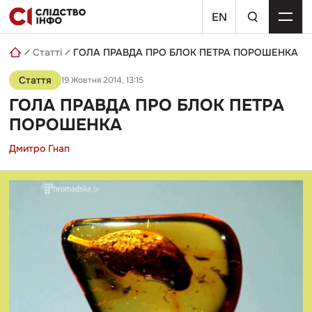
Skip
пошуковий
to
EN
запит
content
Статті
ГОЛА ПРАВДА ПРО БЛОК ПЕТРА ПОРОШЕНКА
Стаття
19 Жовтня 2014, 13:15
ГОЛА ПРАВДА ПРО БЛОК ПЕТРА
ПОРОШЕНКА
Дмитро Гнап