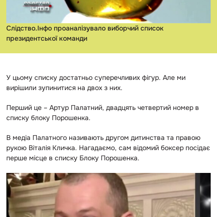
Слідство.Інфо проаналізувало виборчий список
президентської команди
У цьому списку достатньо суперечливих фігур. Але ми
вирішили зупинитися на двох з них.
Перший це – Артур Палатний, двадцять четвертий номер в
списку блоку Порошенка.
В медіа Палатного називають другом дитинства та правою
рукою Віталія Кличка. Нагадаємо, сам відомий боксер посідає
перше місце в списку Блоку Порошенка.