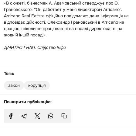
«В сюжеті, бізнесмен А. Адамовський стверджує про О.
Грановського: “Он работает у меня директором Arricano”.
Arricano Real Eatste офіційно повідомляє: дана інформація не
відповідає дійсності. Олександр Грановський в Arricano не
працює і ніколи не працював ні на посаді директора, ні на
жодній іншій посаді».
ДМИТРО ГНАП, Сл
ідство.Інфо
Теги:
закон
корупція
Поширити публікацію: