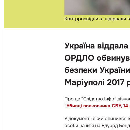
Контррозвідника підірвали в
Україна віддала
ОРДЛО обвинува
безпеки Україн
Маріуполі 2017 
Про це “Слідство.Інфо” дізна
“
Убивці полковника СБУ, 14 
У документі, який опинився 
особи на ім’я на Едуард Бон