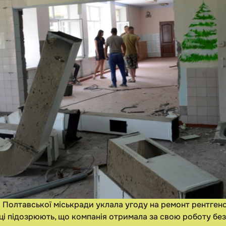
ня Полтавської міськради уклала угоду на ремонт рентген
і підозрюють, що компанія отримала за свою роботу без