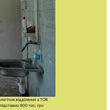
ологічне відділення з ТОВ
підставно 900 тис. грн