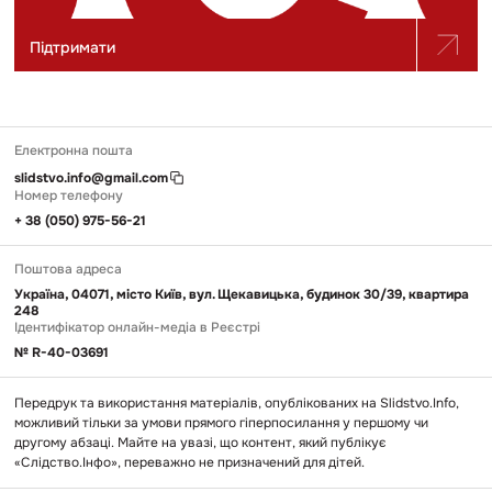
Підтримати
Електронна пошта
slidstvo.info@gmail.com
Номер телефону
+ 38 (050) 975-56-21
Поштова адреса
Україна, 04071, місто Київ, вул. Щекавицька, будинок 30/39, квартира
248
Ідентифікатор онлайн-медіа в Реєстрі
№ R-40-03691
Передрук та використання матеріалів, опублікованих на Slidstvo.Info,
можливий тільки за умови прямого гіперпосилання у першому чи
другому абзаці. Майте на увазі, що контент, який публікує
«Слідство.Інфо», переважно не призначений для дітей.