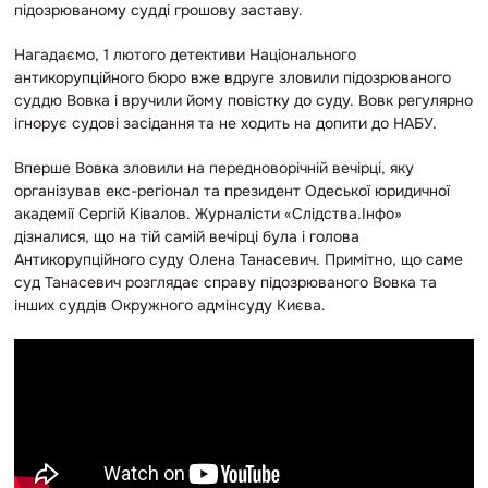
підозрюваному судді грошову заставу.
Нагадаємо, 1 лютого детективи Національного
антикорупційного бюро вже вдруге зловили підозрюваного
суддю Вовка і вручили йому повістку до суду. Вовк регулярно
ігнорує судові засідання та не ходить на допити до НАБУ.
Вперше Вовка зловили на передноворічній вечірці, яку
організував екс-регіонал та президент Одеської юридичної
академії Сергій Ківалов. Журналісти «Слідства.Інфо»
дізналися, що на тій самій вечірці була і голова
Антикорупційного суду Олена Танасевич. Примітно, що саме
суд Танасевич розглядає справу підозрюваного Вовка та
інших суддів Окружного адмінсуду Києва.