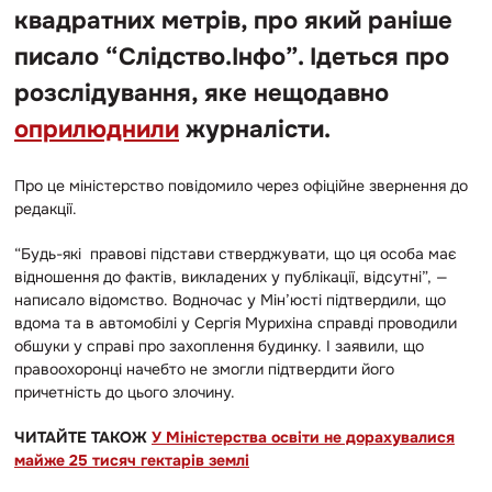
квадратних метрів, про який раніше
писало “Слідство.Інфо”. Ідеться про
розслідування
, яке нещодавно
оприлюднили
журналісти.
Про це міністерство повідомило через офіційне звернення до
редакції.
“Будь-які правові підстави стверджувати, що ця особа має
відношення до фактів, викладених у публікації, відсутні”,
—
написало відомство.
Водночас у Мін’юсті підтвердили, що
вдома та в автомобілі у Сергія Мурихіна справді проводили
обшуки у справі про захоплення будинку. І заявили, що
правоохоронці начебто не змогли підтвердити його
причетність до цього злочину.
ЧИТАЙТЕ ТАКОЖ
У Міністерства освіти не дорахувалися
майже 25 тисяч гектарів землі