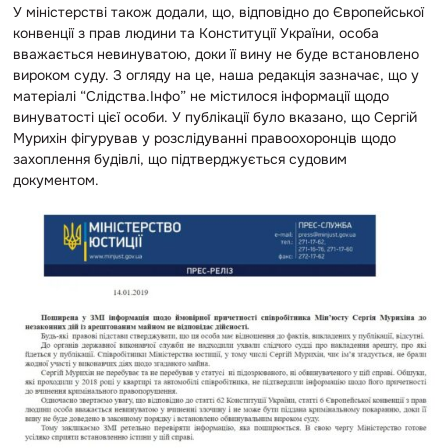
У міністерстві також додали, що, відповідно до Європейської
конвенції з прав людини та Конституції України, особа
вважається невинуватою, доки її вину не буде встановлено
вироком суду. З огляду на це, наша редакція зазначає, що у
матеріалі “Слідства.Інфо” не містилося інформації щодо
винуватості цієї особи. У публікації було вказано, що Сергій
Мурихін фігурував у розслідуванні правоохоронців щодо
захоплення будівлі, що підтверджується судовим
документом.