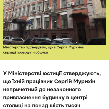
Міністерство підтвердило, що в Сергія Мурихіна
справді проводили обшуки
У Міністерстві юстиції стверджують,
що їхній працівник Сергій Мурихін
непричетний до незаконного
привласнення будинку в центрі
столиці на понад шість тисяч