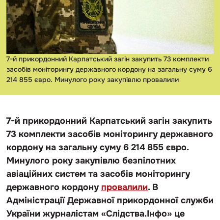
7-й прикордонний Карпатський загін закупить 73 комплекти
засобів моніторингу державного кордону на загальну суму 6
214 855 євро. Минулого року закупівлю провалили
7-й прикордонний Карпатський загін закупить
73 комплекти засобів моніторингу державного
кордону на загальну суму 6 214 855 євро.
Минулого року закупівлю безпілотних
авіаційних систем та засобів моніторингу
державного кордону
провалили
. В
Адміністрації Державної прикордонної служби
України журналістам «Слідства.Інфо» це