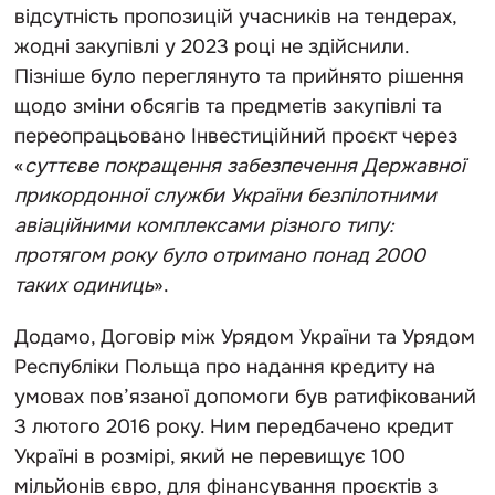
відсутність пропозицій учасників на тендерах,
жодні закупівлі у 2023 році не здійснили.
Пізніше було переглянуто та прийнято рішення
щодо зміни обсягів та предметів закупівлі та
переопрацьовано Інвестиційний проєкт через
«
суттєве покращення забезпечення Державної
прикордонної служби України безпілотними
авіаційними комплексами різного типу:
протягом року було отримано понад 2000
таких одиниць
».
Додамо, Договір між Урядом України та Урядом
Республіки Польща про надання кредиту на
умовах пов’язаної допомоги був ратифікований
3 лютого 2016 року. Ним передбачено кредит
Україні в розмірі, який не перевищує 100
мільйонів євро, для фінансування проєктів з