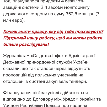
Тоді планувалося придбати 4 безпілотні
авіаційні системи й 4 засоби моніторингу
державного кордону на суму 352,8 млн грн (7
млн євро).
Хочеш знати правду, яку від тебе приховують?
Підтримай нашу роботу, щоб ми могли робити
більше розслідувань!
Журналістам «Слідства.Інфо» в Адміністрації
Державної прикордонної служби України
сказали, що так сталося через відсутність
пропозицій від польських учасників на
оголошені в системі закупівель тендери.
Фінансування цієї закупівлі здійснюється
відповідно до Договору між Урядом України та
Урядом Республіки Польща про надання