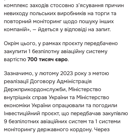
комплекс заходів стосовно з’ясування причин
невиходу польських виробників на торги та
повторний моніторинг щодо пошуку інших
компаній», — йдеться у відповіді на запит.
Окрім цього, у рамках проєкту передбачено
закупити 1 безпілотну авіаційну систему
вартістю
700 тисяч євро
.
Зазначимо, у лютому 2023 року з метою
реалізації Договору Адміністрація
Держприкордонслужби, Міністерство
внутрішніх справ України та Міністерство
економіки України опрацювали та погодили
Інвестиційний проєкт, що передбачав закупівлю
9 безпілотних авіаційних систем та 1 системи
моніторингу державного кордону. Через