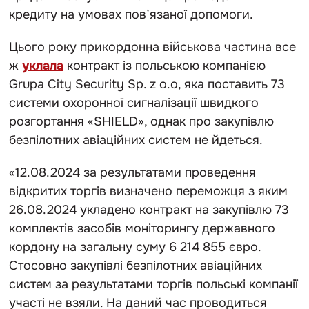
кредиту на умовах пов’язаної допомоги.
Цього року прикордонна військова частина все
ж
уклала
контракт із польською компанією
Grupa City Security Sp. z o.o, яка поставить 73
системи охоронної сигналізації швидкого
розгортання «SHIELD», однак про закупівлю
безпілотних авіаційних систем не йдеться.
«12.08.2024 за результатами проведення
відкритих торгів визначено переможця з яким
26.08.2024 укладено контракт на закупівлю 73
комплектів засобів моніторингу державного
кордону на загальну суму 6 214 855 євро.
Стосовно закупівлі безпілотних авіаційних
систем за результатами торгів польські компанії
участі не взяли. На даний час проводиться