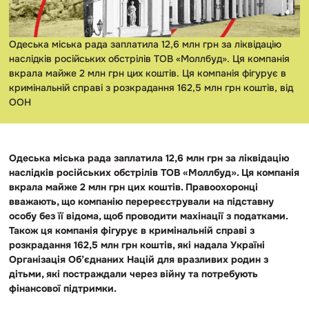
Одеська міська рада заплатила 12,6 млн грн за ліквідацію
наслідків російських обстрілів ТОВ «Моллбуд». Ця компанія
вкрала майже 2 млн грн цих коштів. Ця компанія фігурує в
кримінальній справі з розкрадання 162,5 млн грн коштів, від
ООН
Одеська міська рада заплатила 12,6 млн грн за ліквідацію
наслідків російських обстрілів ТОВ «Моллбуд». Ця компанія
вкрала майже 2 млн грн цих коштів. Правоохоронці
вважають, що компанію перереєстрували на підставну
особу без її відома, щоб проводити махінації з податками.
Також ця компанія фігурує в кримінальній справі з
розкрадання 162,5 млн грн коштів, які надала Україні
Організація Об’єднаних Націй для вразливих родин з
дітьми, які постраждали через війну та потребують
фінансової підтримки.