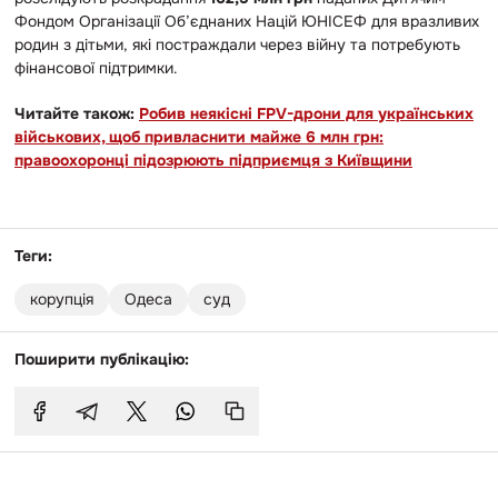
Фондом Організації Об’єднаних Націй ЮНІСЕФ для вразливих
родин з дітьми, які постраждали через війну та потребують
фінансової підтримки.
Читайте також:
Робив неякісні FPV-дрони для українських
військових, щоб привласнити майже 6 млн грн:
правоохоронці підозрюють підприємця з Київщини
Теги:
корупція
Одеса
суд
Поширити публікацію: