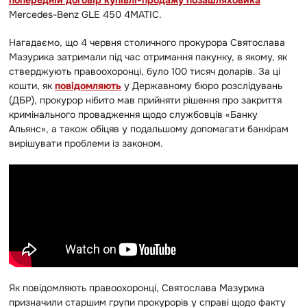
попередній договір купівлі-продажу позашляховика
Mercedes-Benz GLE 450 4MATIC.
Нагадаємо, що 4 червня столичного прокурора Святослава
Мазурика затримали під час отримання пакунку, в якому, як
стверджують правоохоронці, було 100 тисяч доларів. За ці
кошти, як
повідомляють
у Державному бюро розслідувань
(ДБР), прокурор нібито мав прийняти рішення про закриття
кримінального провадження щодо службовців «Банку
Альянс», а також обіцяв у подальшому допомагати банкірам
вирішувати проблеми із законом.
Як повідомляють правоохоронці, Святослава Мазурика
призначили старшим групи прокурорів у справі щодо факту