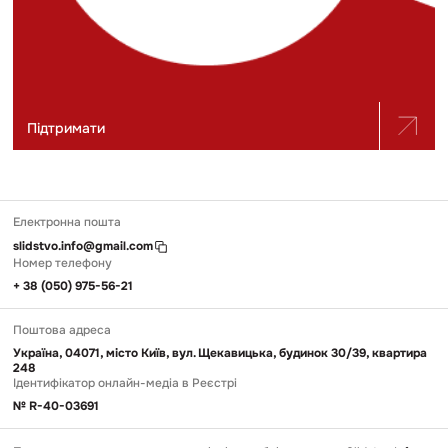
Підтримати
Електронна пошта
slidstvo.info@gmail.com
Номер телефону
+ 38 (050) 975-56-21
Поштова адреса
Україна, 04071, місто Київ, вул. Щекавицька, будинок 30/39, квартира
248
Ідентифікатор онлайн-медіа в Реєстрі
№ R-40-03691