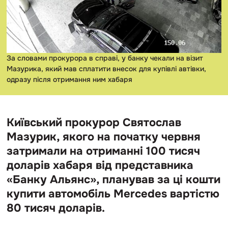
За словами прокурора в справі, у банку чекали на візит
Мазурика, який мав сплатити внесок для купівлі автівки,
одразу після отримання ним хабаря
Київський прокурор Святослав
Мазурик, якого на початку червня
затримали на отриманні 100 тисяч
доларів хабаря від представника
«Банку Альянс», планував за ці кошти
купити автомобіль Mercedes вартістю
80 тисяч доларів.