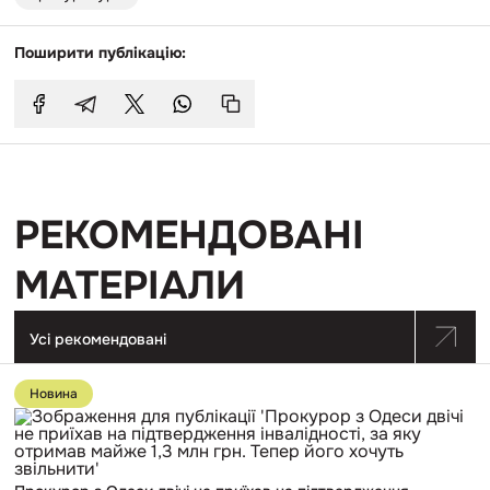
Поширити публікацію:
РЕКОМЕНДОВАНІ
МАТЕРІАЛИ
Усі рекомендовані
Перейти
до
Новина
публікації
Прокурор
з
Одеси
двічі