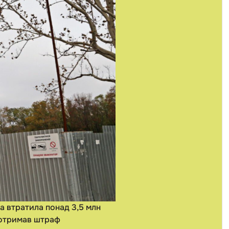
а втратила понад 3,5 млн
і отримав штраф