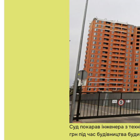
Суд покарав інженера з техн
грн під час будівництва буд