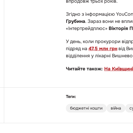
впродовж трьох років.
Згідно з інформацією YouCon
Грубина
. Зараз вони не впли
«Інтертрейдплюс»
Вікторія 
У день, коли прокурори відп
підряд на
47,5 млн грн
від Ви
відділення у лікарні Вишнево
Читайте також:
На Київщині
Теги:
бюджетні кошти
війна
с