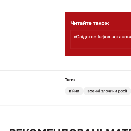
Читайте також
«Слідство.Інфо» встанови
Теги:
війна
воєнні злочини росії