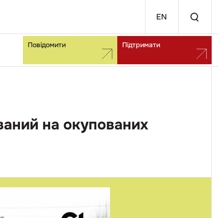
EN
Повідомити
Підтримати
ваний на окупованих