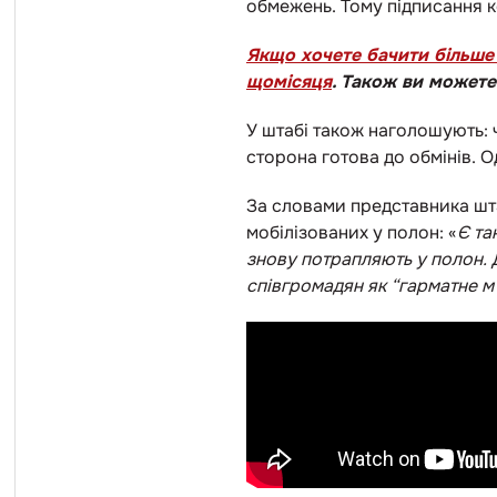
обмежень. Тому підписання к
Якщо хочете бачити більше 
щомісяця
. Також ви может
У штабі також наголошують: 
сторона готова до обмінів. 
За словами представника шт
мобілізованих у полон: «
Є та
знову потрапляють у полон. 
співгромадян як “гарматне м