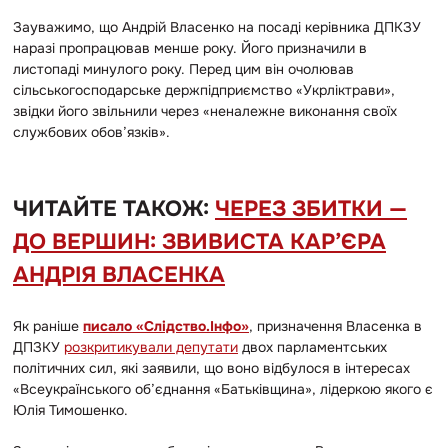
Зауважимо, що Андрій Власенко на посаді керівника ДПКЗУ
наразі пропрацював менше року. Його призначили в
листопаді минулого року. Перед цим він очолював
сільськогосподарське держпідприємство «Укрліктрави»,
звідки його звільнили через «неналежне виконання своїх
службових обов’язків».
ЧИТАЙТЕ ТАКОЖ:
ЧЕРЕЗ ЗБИТКИ —
ДО ВЕРШИН: ЗВИВИСТА КАР’ЄРА
АНДРІЯ ВЛАСЕНКА
Як раніше
писало «Слідство.Інфо»
, призначення Власенка в
ДПЗКУ
розкритикували депутати
двох парламентських
політичних сил, які заявили, що воно відбулося в інтересах
«Всеукраїнського об’єднання «Батьківщина», лідеркою якого є
Юлія Тимошенко.