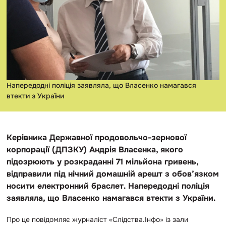
Напередодні поліція заявляла, що Власенко намагався
втекти з України
Керівника Державної продовольчо-зернової
корпорації (ДПЗКУ) Андрія Власенка, якого
підозрюють у розкраданні 71 мільйона гривень,
відправили під нічний домашній арешт з обов’язком
носити електронний браслет. Напередодні поліція
заявляла, що Власенко намагався втекти з України.
Про це повідомляє журналіст «Слідства.Інфо» із зали