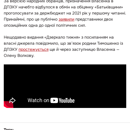
За версією народних обранців, призначення Власенка в
ДПЗКУ начебто відбулося в обмін на обіцянку «Батьківщини»
проголосувати за держбюджет на 2021 рік у першому читанні.
Принаймні, про це публічно
заявили
представники двох
опозиційних одна до одної політичних сил.
Нещодавно видання «Дзеркало тижня» з посиланням на
власні джерела повідомило, що зв’язок родини Тимошенко із
ДПЗКУ
простежується
ще й через заступницю Власенка —
Олену Волкову.
Теги: