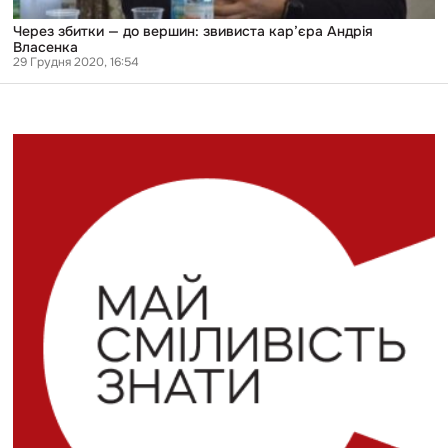
Через збитки — до вершин: звивиста кар’єра Андрія
Власенка
29 Грудня 2020, 16:54